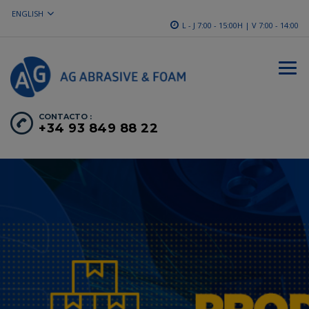
ENGLISH
L - J 7:00 - 15:00H | V 7:00 - 14:00
CONTACTO :
+34 93 849 88 22