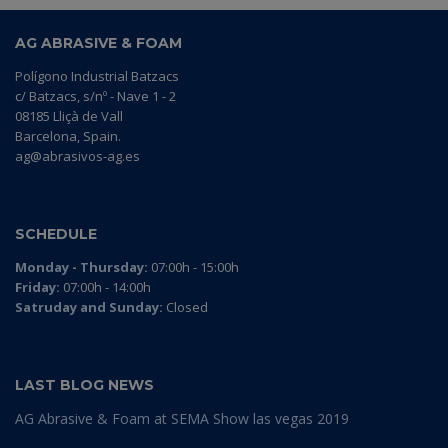
AG ABRASIVE & FOAM
Polígono Industrial Batzacs
c/ Batzacs, s/nº - Nave 1 - 2
08185 Lliçà de Vall
Barcelona, Spain.
ag@abrasivos-ag.es
SCHEDULE
Monday - Thursday:
07:00h - 15:00h
Friday:
07:00h - 14:00h
Satruday and Sunday:
Closed
LAST BLOG NEWS
AG Abrasive & Foam at SEMA Show las vegas 2019