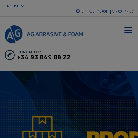
ENGLISH
L - J 7:00 - 15:00H | V 7:00 - 14:00
CONTACTO :
+34 93 849 88 22