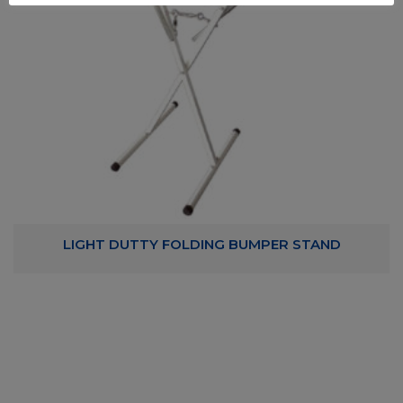
LIGHT DUTTY FOLDING BUMPER STAND