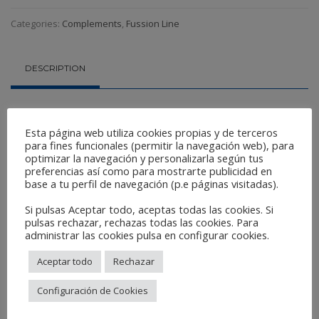
Categories:
Complements
,
Fussion Line
DESCRIPTION
Referencia:
Esta página web utiliza cookies propias y de terceros
E3212
para fines funcionales (permitir la navegación web), para
optimizar la navegación y personalizarla según tus
preferencias así como para mostrarte publicidad en
Related Products
base a tu perfil de navegación (p.e páginas visitadas).
Si pulsas Aceptar todo, aceptas todas las cookies. Si
pulsas rechazar, rechazas todas las cookies. Para
administrar las cookies pulsa en configurar cookies.
Aceptar todo
Rechazar
Configuración de Cookies