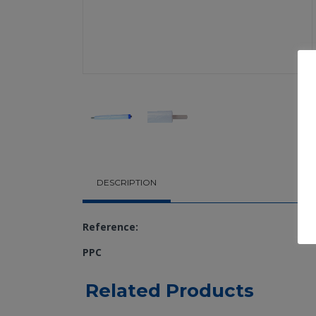
DESCRIPTION
Reference:
PPC
Related Products