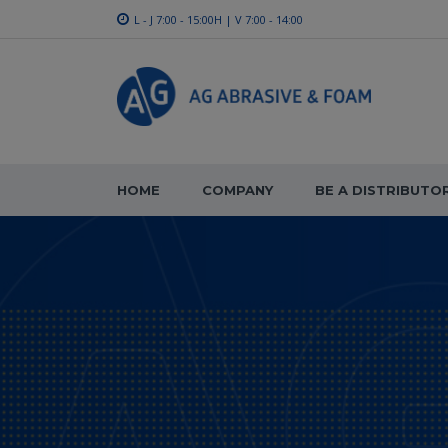
L - J 7:00 - 15:00H | V 7:00 - 14:00
HOME
COMPANY
BE A DISTRIBUTO