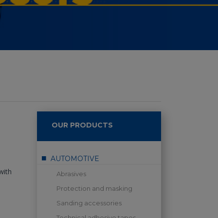
OUR PRODUCTS
AUTOMOTIVE
with
Abrasives
Protection and masking
Sanding accessories
Technical adhesive tapes