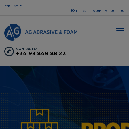
ENGLISH
L - J 7:00 - 15:00H | V 7:00 - 14:00
CONTACTO :
+34 93 849 88 22