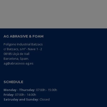
AG ABRASIVE & FOAM
Polígono Industrial Batzacs
c/ Batzacs, s/nº - Nave 1 - 2
08185 Lliçà de Vall
Barcelona, Spain.
ag@abrasivos-ag.es
SCHEDULE
Monday - Thursday:
07:00h - 15:00h
Friday:
07:00h - 14:00h
Satruday and Sunday:
Closed