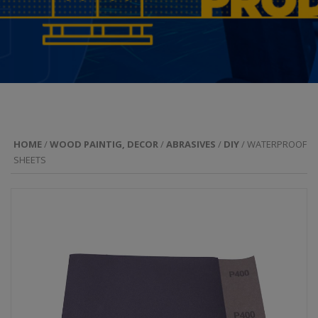
HOME
/
WOOD PAINTIG, DECOR
/
ABRASIVES
/
DIY
/ WATERPROOF
SHEETS