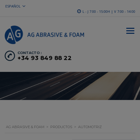
ESPAÑOL
L - J 7:00 - 15:00H | V 7:00 - 14:00
CONTACTO :
+34 93 849 88 22
AG ABRASIVE & FOAM
>
PRODUCTOS
>
AUTOMOTRIZ