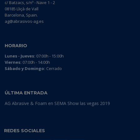
c/ Batzacs, s/nº - Nave 1 - 2
08185 Lliçà de Vall
Barcelona, Spain.
ag@abrasivos-ag.es
HORARIO
Lunes - Jueves:
07:00h - 15:00h
Viernes:
07:00h - 14:00h
Sábado y Domingo:
Cerrado
ÚLTIMA ENTRADA
AG Abrasive & Foam en SEMA Show las vegas 2019
REDES SOCIALES