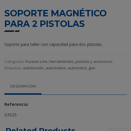
SOPORTE MAGNÉTICO
PARA 2 PISTOLAS
Soporte para taller con capacidad para dos pistolas.
Categorías:
Fussion Line
,
Herramientas, pistolas y accesorios
Etiquetas:
automoción
,
automotive
,
automotriz
,
gun
DESCRIPCIÓN
Referencia:
G3525
Related Products