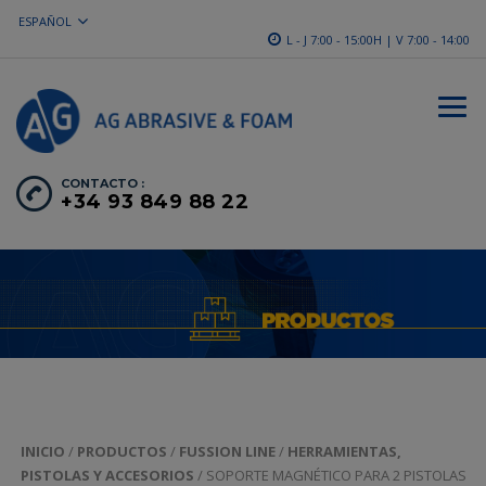
ESPAÑOL
L - J 7:00 - 15:00H | V 7:00 - 14:00
CONTACTO :
+34 93 849 88 22
INICIO
/
PRODUCTOS
/
FUSSION LINE
/
HERRAMIENTAS,
PISTOLAS Y ACCESORIOS
/ SOPORTE MAGNÉTICO PARA 2 PISTOLAS