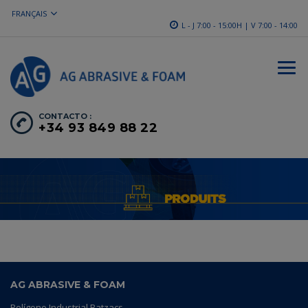
FRANÇAIS
L - J 7:00 - 15:00H | V 7:00 - 14:00
CONTACTO :
+34 93 849 88 22
AG ABRASIVE & FOAM
Polígono Industrial Batzacs