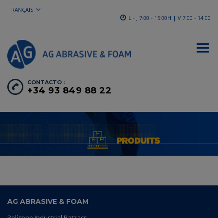
FRANÇAIS
L - J 7:00 - 15:00H | V 7:00 - 14:00
CONTACTO :
+34 93 849 88 22
AG ABRASIVE & FOAM
Polígono Industrial Batzacs