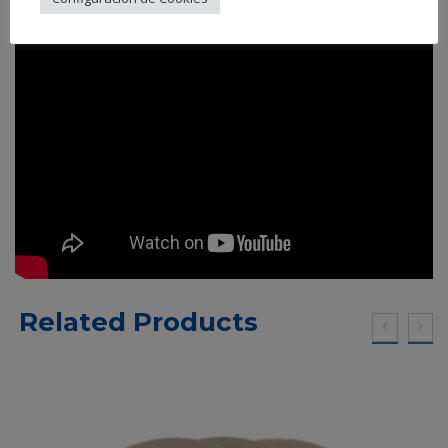
Related Products