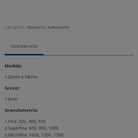
Categorías:
Abrasivos
,
Automoción
DESCRIPCIÓN
Medida:
120mm x 98mm
Grosor:
13mm
Granulometría:
1.Fina: 320, 400, 500
2.Superfina: 600, 800, 1000
3.Microfina: 1000, 1200, 1500