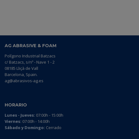
AG ABRASIVE & FOAM
Polígono Industrial Batzacs
c/ Batzacs, s/nº - Nave 1 - 2
08185 Lliçà de Vall
Barcelona, Spain.
ag@abrasivos-ag.es
HORARIO
Lunes - Jueves:
07:00h - 15:00h
Viernes:
07:00h - 14:00h
Sábado y Domingo:
Cerrado