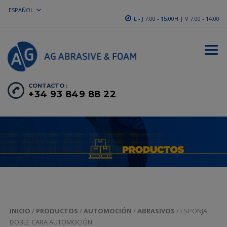
ESPAÑOL
L - J 7:00 - 15:00H | V 7:00 - 14:00
CONTACTO :
+34 93 849 88 22
INICIO
/
PRODUCTOS
/
AUTOMOCIÓN
/
ABRASIVOS
/ ESPONJA
DOBLE CARA AUTOMOCIÓN