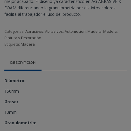
mejor acabado. El diseño ya característico en AG ABRASIVE &
FOAM diferenciando la granulometría por distintos colores,
facilita al trabajador el uso del producto.
Categorías:
Abrasivos
,
Abrasivos
,
Automoción
,
Madera
,
Madera,
Pintura y Decoración
Etiqueta:
Madera
DESCRIPCIÓN
Diámetro:
150mm
Grosor:
13mm
Granulometría: