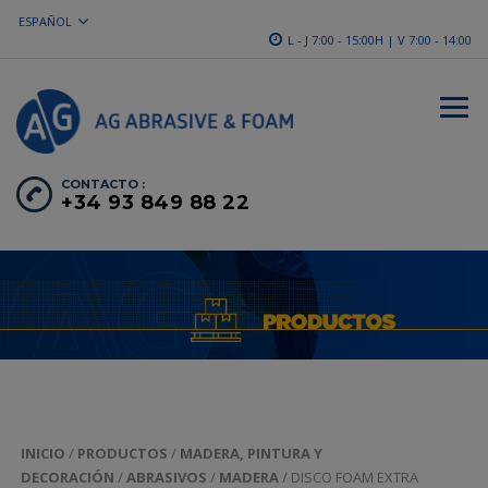
ESPAÑOL
L - J 7:00 - 15:00H | V 7:00 - 14:00
CONTACTO :
+34 93 849 88 22
INICIO
/
PRODUCTOS
/
MADERA, PINTURA Y
DECORACIÓN
/
ABRASIVOS
/
MADERA
/ DISCO FOAM EXTRA