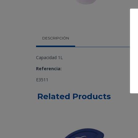
DESCRIPCIÓN
Capacidad 1L
Referencia:
E3511
Related Products