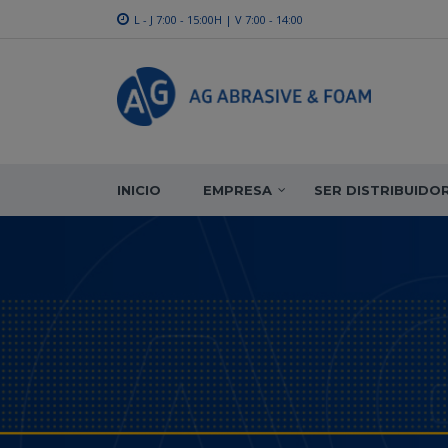
L - J 7:00 - 15:00H | V 7:00 - 14:00
INICIO
EMPRESA
SER DISTRIBUIDO