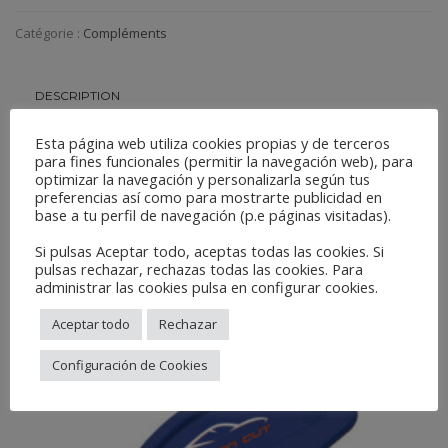
Catégorie :
Compléments
DESCRIPTION
Esta página web utiliza cookies propias y de terceros
Pump bottle spray to use by pressure, resistant to solvent and
para fines funcionales (permitir la navegación web), para
optimizar la navegación y personalizarla según tus
several chemicals.
preferencias así como para mostrarte publicidad en
base a tu perfil de navegación (p.e páginas visitadas).
Related Products
Si pulsas Aceptar todo, aceptas todas las cookies. Si
pulsas rechazar, rechazas todas las cookies. Para
administrar las cookies pulsa en configurar cookies.
Aceptar todo
Rechazar
Configuración de Cookies