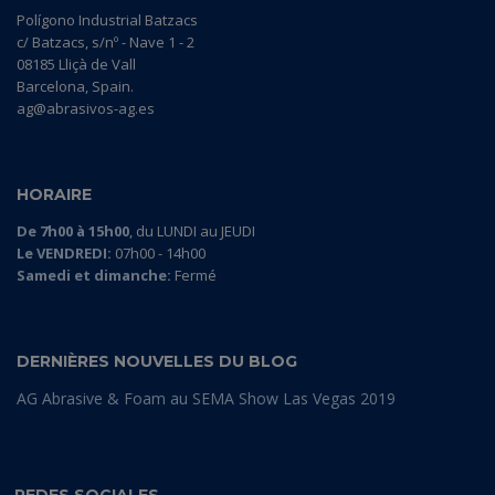
Polígono Industrial Batzacs
c/ Batzacs, s/nº - Nave 1 - 2
08185 Lliçà de Vall
Barcelona, Spain.
ag@abrasivos-ag.es
HORAIRE
De 7h00 à 15h00
, du LUNDI au JEUDI
Le VENDREDI:
07h00 - 14h00
Samedi et dimanche:
Fermé
DERNIÈRES NOUVELLES DU BLOG
AG Abrasive & Foam au SEMA Show Las Vegas 2019