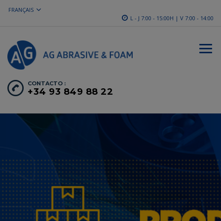
FRANÇAIS
L - J 7:00 - 15:00H | V 7:00 - 14:00
CONTACTO :
+34 93 849 88 22