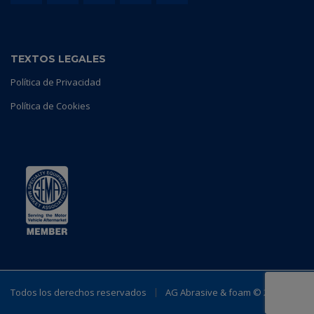
TEXTOS LEGALES
Política de Privacidad
Política de Cookies
Todos los derechos reservados
AG Abrasive & foam ©
2023.