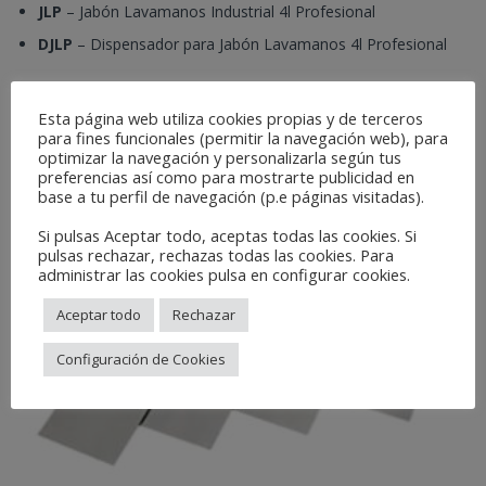
JLP
– Jabón Lavamanos Industrial 4l Profesional
DJLP
– Dispensador para Jabón Lavamanos 4l Profesional
Related Products
Esta página web utiliza cookies propias y de terceros
para fines funcionales (permitir la navegación web), para
optimizar la navegación y personalizarla según tus
preferencias así como para mostrarte publicidad en
base a tu perfil de navegación (p.e páginas visitadas).
Si pulsas Aceptar todo, aceptas todas las cookies. Si
pulsas rechazar, rechazas todas las cookies. Para
administrar las cookies pulsa en configurar cookies.
Aceptar todo
Rechazar
Configuración de Cookies