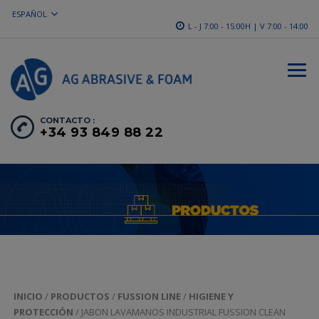
ESPAÑOL
L - J 7:00 - 15:00H | V 7:00 - 14:00
CONTACTO :
+34 93 849 88 22
INICIO
/
PRODUCTOS
/
FUSSION LINE
/
HIGIENE Y
PROTECCIÓN
/ JABON LAVAMANOS INDUSTRIAL FUSSION CLEAN