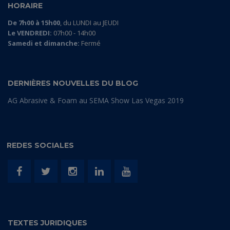
HORAIRE
De 7h00 à 15h00
, du LUNDI au JEUDI
Le VENDREDI:
07h00 - 14h00
Samedi et dimanche:
Fermé
DERNIÈRES NOUVELLES DU BLOG
AG Abrasive & Foam au SEMA Show Las Vegas 2019
REDES SOCIALES
TEXTES JURIDIQUES