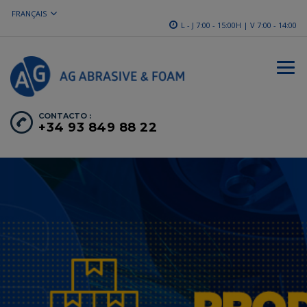
FRANÇAIS
L - J 7:00 - 15:00H | V 7:00 - 14:00
CONTACTO :
+34 93 849 88 22