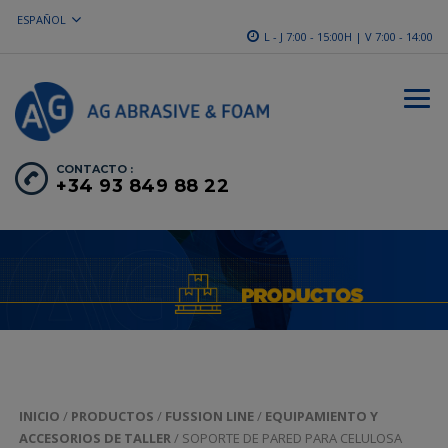
ESPAÑOL
L - J 7:00 - 15:00H | V 7:00 - 14:00
CONTACTO :
+34 93 849 88 22
INICIO
/
PRODUCTOS
/
FUSSION LINE
/
EQUIPAMIENTO Y
ACCESORIOS DE TALLER
/ SOPORTE DE PARED PARA CELULOSA