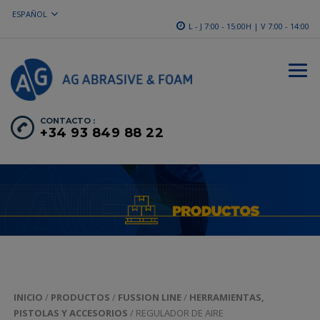
ESPAÑOL
L - J 7:00 - 15:00H | V 7:00 - 14:00
CONTACTO :
+34 93 849 88 22
INICIO
/
PRODUCTOS
/
FUSSION LINE
/
HERRAMIENTAS,
PISTOLAS Y ACCESORIOS
/ REGULADOR DE AIRE