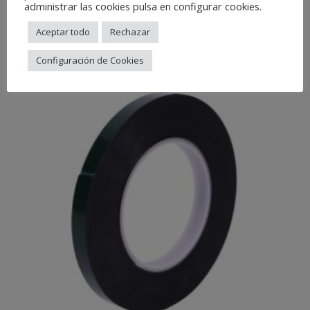
administrar las cookies pulsa en configurar cookies.
Related Products
Aceptar todo
Rechazar
Configuración de Cookies