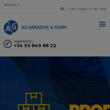
DEUTSCH
L - J 7:00 - 15:00H | V 7:00 - 14:00
CONTACTO :
+34 93 849 88 22