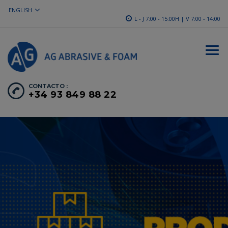
ENGLISH
L - J 7:00 - 15:00H | V 7:00 - 14:00
CONTACTO :
+34 93 849 88 22