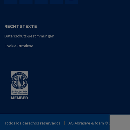
RECHTSTEXTE
Datenschutz-Bestimmungen
Cookie-Richtlinie
Todos los derechos reservados
AG Abrasive & foam ©
2023.