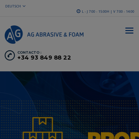
DEUTSCH
L - J 7:00 - 15:00H | V 7:00 - 14:00
CONTACTO :
+34 93 849 88 22