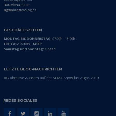
Barcelona, Spain.
ag@abrasivos-ag.es
GESCHÄFTSZEITEN
MONTAG BIS DONNERSTAG:
07:00h - 15:00h
FREITAG:
07:00h - 14:00h
Samstag und Sonntag:
Closed
LETZTE BLOG-NACHRICHTEN
AG Abrasive & Foam auf der SEMA Show las vegas 2019
REDES SOCIALES