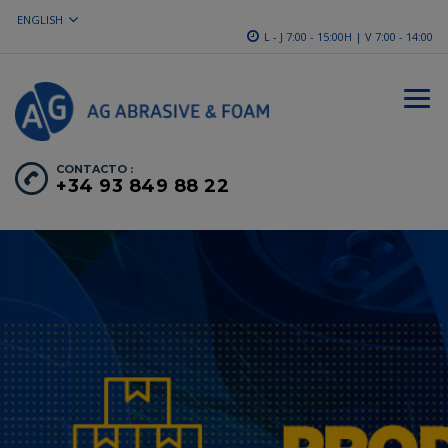
ENGLISH
L - J 7:00 - 15:00H | V 7:00 - 14:00
CONTACTO :
+34 93 849 88 22