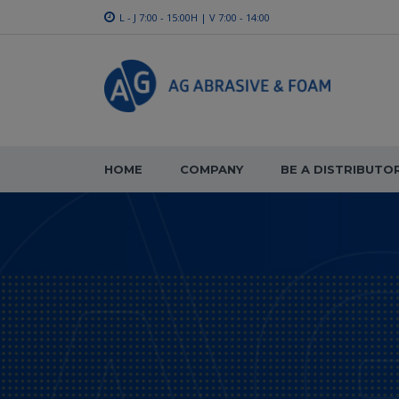
L - J 7:00 - 15:00H | V 7:00 - 14:00
HOME
COMPANY
BE A DISTRIBUTO