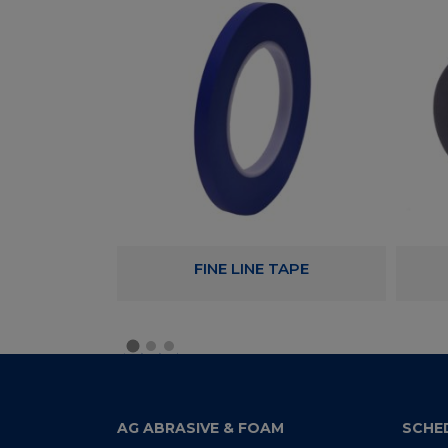
T ROLL
FINE LINE TAPE
AG ABRASIVE & FOAM
SCHE