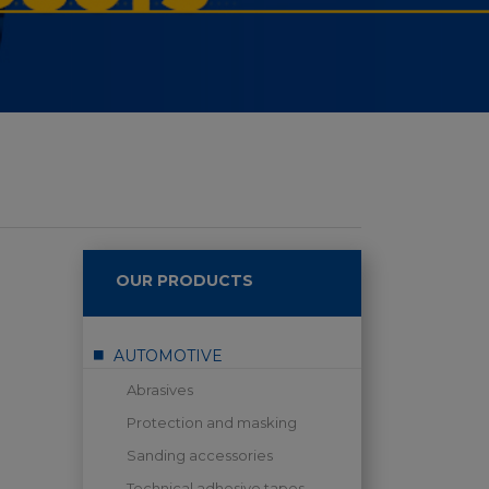
OUR PRODUCTS
AUTOMOTIVE
Abrasives
Protection and masking
Sanding accessories
Technical adhesive tapes