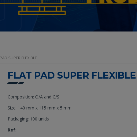
 PAD SUPER FLEXIBLE
FLAT PAD SUPER FLEXIBLE
Composition: O/A and C/S
Size: 140 mm x 115 mm x 5 mm
Packaging: 100 unids
Ref: