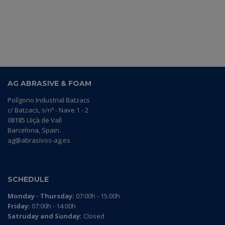
AG ABRASIVE & FOAM
Polígono Industrial Batzacs
c/ Batzacs, s/nº - Nave 1 - 2
08185 Lliçà de Vall
Barcelona, Spain.
ag@abrasivos-ag.es
SCHEDULE
Monday - Thursday:
07:00h - 15:00h
Friday:
07:00h - 14:00h
Satruday and Sunday:
Closed