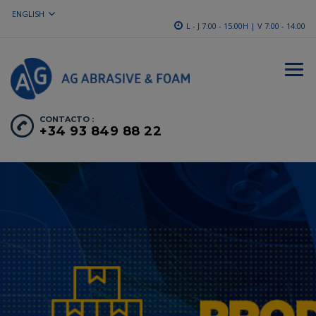
ENGLISH
L - J 7:00 - 15:00H | V 7:00 - 14:00
CONTACTO :
+34 93 849 88 22