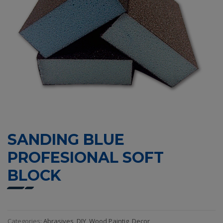
SANDING BLUE
PROFESIONAL SOFT
BLOCK
Categories:
Abrasives
,
DIY
,
Wood Paintig, Decor