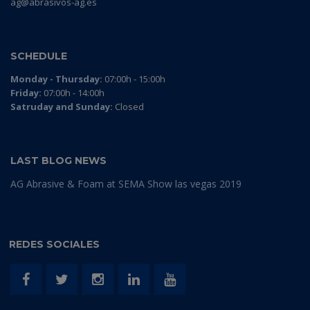
ag@abrasivos-ag.es
SCHEDULE
Monday - Thursday:
07:00h - 15:00h
Friday:
07:00h - 14:00h
Satruday and Sunday:
Closed
LAST BLOG NEWS
AG Abrasive & Foam at SEMA Show las vegas 2019
REDES SOCIALES