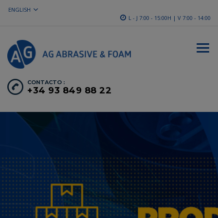
ENGLISH
L - J 7:00 - 15:00H | V 7:00 - 14:00
CONTACTO :
+34 93 849 88 22